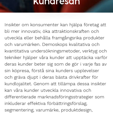
Kundresan
Insikter om konsumenter kan hjälpa företag att
bli mer innovativ, öka attraktionskraften och
utveckla eller behålla framgångsrika produkter
och varumärken. Demoskops kvalitativa och
kvantitativa undersökningsmetoder, verktyg och
tekniker hjälper våra kunder att upptäcka varför
deras kunder beter sig som de gör i varje fas av
sin köpresa, förstå sina kunders upplevelser
och gräva djupt i deras bästa drivkrafter för
kundlojalitet. Genom att tillämpa dessa insikter
kan våra kunder utveckla innovativa och
differentierade marknadsföringsstrategier som
inkluderar effektiva förbättringsförslag,
segmentering, varumärke, produktdesign,