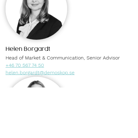
Helen Borgardt
Head of Market & Communication, Senior Advisor
+46 70 567 74 50
helen.borgardt@demoskop.se