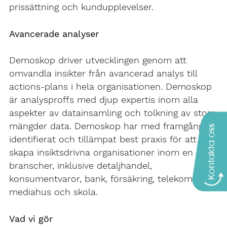
prissättning och kundupplevelser.
Avancerade analyser
Demoskop driver utvecklingen genom att
omvandla insikter från avancerad analys till
actions-plans i hela organisationen. Demoskop
är analysproffs med djup expertis inom alla
aspekter av datainsamling och tolkning av stora
mängder data. Demoskop har med framgång
Kontakta oss
identifierat och tillämpat best praxis för att
skapa insiktsdrivna organisationer inom en rad
branscher, inklusive detaljhandel,
konsumentvaror, bank, försäkring, telekom,
mediahus och skola.
Vad vi gör