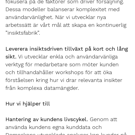
fokusera på de faktorer som driver försäljning.
Dessa modeller balanserar komplexitet med
användarvänlighet. När vi utvecklar nya
arbetssätt är vårt mål att skapa en kontinuerlig
”insiktsfabrik”.
Leverera insiktsdriven tillväxt på kort och lång
sikt.
Vi utvecklar enkla och användarvänliga
verktyg för medarbetare som möter kunden
och tillhandahåller workshops för att öka
förståelsen kring hur vi drar relevanta insikter
från komplexa datamängder.
Hur vi hjälper till
Hantering av kundens livscykel.
Genom att
använda kundens egna kunddata och