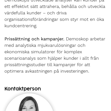
Demoskops utvecklade analyser kan kunder på
ett effektivt sätt attrahera, behålla och utveckla
värdefulla kunder – och driva
organisationsförändringar som styr mot en öka
kundcentrering.
Prissättning och kampanjer.
Demoskop arbetar
med analytiska mjukvarulösningar och
ekonomiska simulatorer för komplex
scenarioanalys som hjälper kunder i allt från
prissättningsstudier till kampanjer för att
optimera avkastningen på investeringen.
Kontaktperson