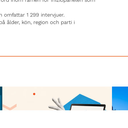
 omfattar 1 299 intervjuer.
på ålder, kön, region och parti i