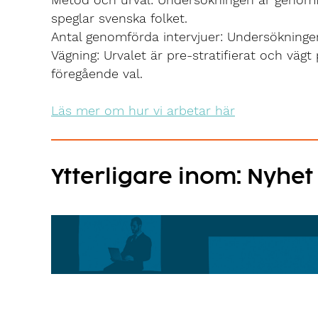
speglar svenska folket.
Antal genomförda intervjuer: Undersökningen
Vägning: Urvalet är pre-stratifierat och vägt 
föregående val.
Läs mer om hur vi arbetar här
Ytterligare inom: Nyhet