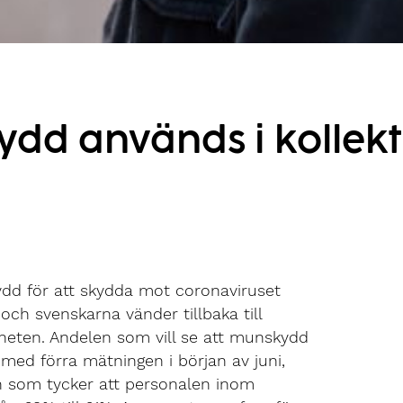
kydd används i kollekt
dd för att skydda mot coronaviruset
och svenskarna vänder tillbaka till
nheten. Andelen som vill se att munskydd
 med förra mätningen i början av juni,
en som tycker att personalen inom