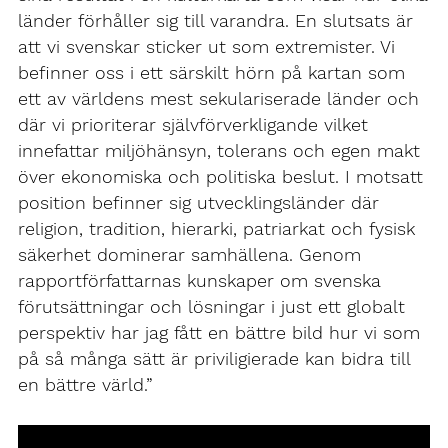
länder förhåller sig till varandra. En slutsats är
att vi svenskar sticker ut som extremister. Vi
befinner oss i ett särskilt hörn på kartan som
ett av världens mest sekulariserade länder och
där vi prioriterar självförverkligande vilket
innefattar miljöhänsyn, tolerans och egen makt
över ekonomiska och politiska beslut. I motsatt
position befinner sig utvecklingsländer där
religion, tradition, hierarki, patriarkat och fysisk
säkerhet dominerar samhällena. Genom
rapportförfattarnas kunskaper om svenska
förutsättningar och lösningar i just ett globalt
perspektiv har jag fått en bättre bild hur vi som
på så många sätt är priviligierade kan bidra till
en bättre värld.”