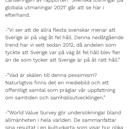
Lanseringen av rapporten ”Svenska lösningar på
globala utmaningar 2021″ går att se här i
efterhand.
-”Vi ser att de allra flesta svenskar menar att
Sverige är på väg åt fel håll. Denna nedåtgående
trend har vi sett sedan 2012, då andelen som
tyckte att Sverige var på väg åt fel håll blev fler
än de som tycker att Sverige är på åt rätt håll.”
-”Vad är skälen till denna pessimism?
Naturligtvis finns det en mediebild och ett
offentligt samtal som präglar vår uppfattning
om samtiden och samhällsutvecklingen.”
-”World Value Survey gör undersökningar bland
allmänheten i hela världen. De sammanfattar
sina resultat i en kulturkarta som visar hur olika