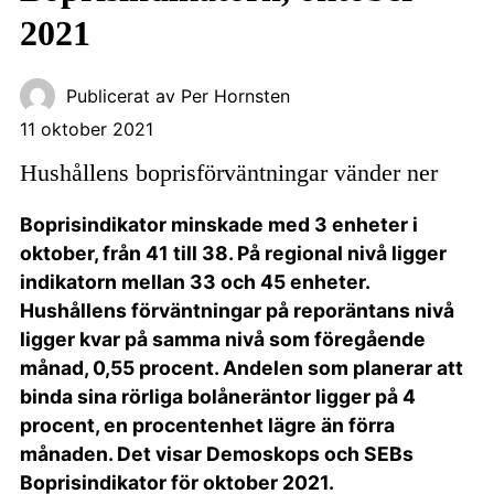
2021
Publicerat av
Per Hornsten
11 oktober 2021
Hushållens boprisförväntningar vänder ner
Boprisindikator minskade med 3 enheter i
oktober, från 41 till 38. På regional nivå ligger
indikatorn mellan 33 och 45 enheter.
Hushållens förväntningar på reporäntans nivå
ligger kvar på samma nivå som föregående
månad, 0,55 procent. Andelen som planerar att
binda sina rörliga bolåneräntor ligger på 4
procent, en procentenhet lägre än förra
månaden. Det visar Demoskops och SEBs
Boprisindikator för oktober 2021.