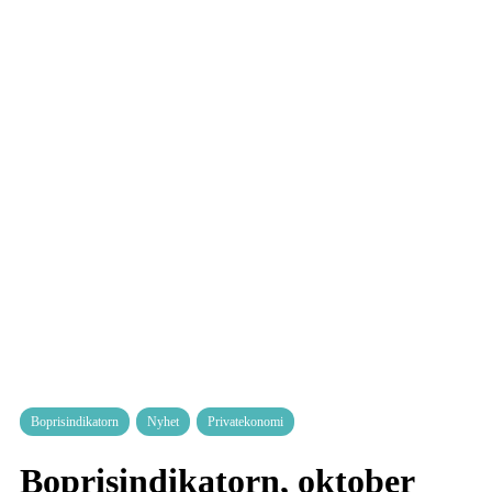
Boprisindikatorn
Nyhet
Privatekonomi
Boprisindikatorn, oktober