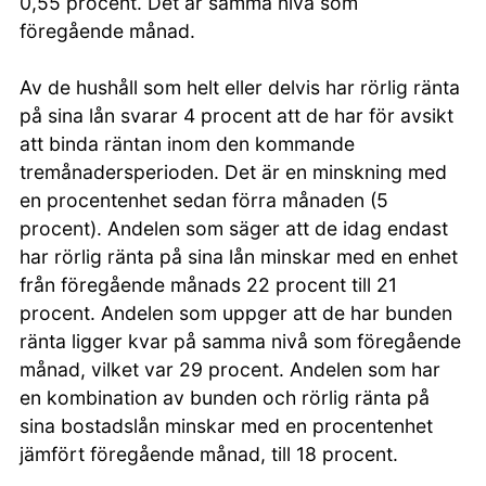
0,55 procent. Det är samma nivå som
föregående månad.
Av de hushåll som helt eller delvis har rörlig ränta
på sina lån svarar 4 procent att de har för avsikt
att binda räntan inom den kommande
tremånadersperioden. Det är en minskning med
en procentenhet sedan förra månaden (5
procent). Andelen som säger att de idag endast
har rörlig ränta på sina lån minskar med en enhet
från föregående månads 22 procent till 21
procent. Andelen som uppger att de har bunden
ränta ligger kvar på samma nivå som föregående
månad, vilket var 29 procent. Andelen som har
en kombination av bunden och rörlig ränta på
sina bostadslån minskar med en procentenhet
jämfört föregående månad, till 18 procent.