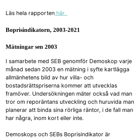
Läs hela rapporten
här.
Boprisindikatorn, 2003-2021
Mätningar sen 2003
I samarbete med SEB genomför Demoskop varje
månad sedan 2003 en mätning i syfte kartlägga
allmänhetens bild av hur villa- och
bostadsrättspriserna kommer att utvecklas
framöver. Undersökningen mäter också vad man
tror om reporäntans utveckling och huruvida man
planerar att binda sina rörliga räntor, i de fall man
har några, inom kort eller inte.
Demoskops och SEBs Boprisindikator är