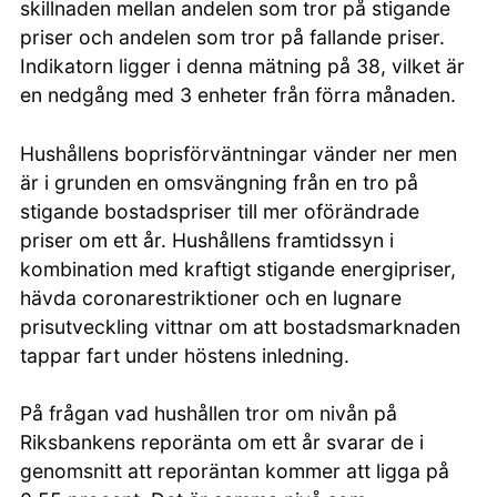
skillnaden mellan andelen som tror på stigande
priser och andelen som tror på fallande priser.
Indikatorn ligger i denna mätning på 38, vilket är
en nedgång med 3 enheter från förra månaden.
Hushållens boprisförväntningar vänder ner men
är i grunden en omsvängning från en tro på
stigande bostadspriser till mer oförändrade
priser om ett år. Hushållens framtidssyn i
kombination med kraftigt stigande energipriser,
hävda coronarestriktioner och en lugnare
prisutveckling vittnar om att bostadsmarknaden
tappar fart under höstens inledning.
På frågan vad hushållen tror om nivån på
Riksbankens reporänta om ett år svarar de i
genomsnitt att reporäntan kommer att ligga på