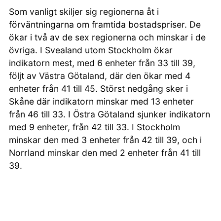
Som vanligt skiljer sig regionerna åt i
förväntningarna om framtida bostadspriser. De
ökar i två av de sex regionerna och minskar i de
övriga. I Svealand utom Stockholm ökar
indikatorn mest, med 6 enheter från 33 till 39,
följt av Västra Götaland, där den ökar med 4
enheter från 41 till 45. Störst nedgång sker i
Skåne där indikatorn minskar med 13 enheter
från 46 till 33. I Östra Götaland sjunker indikatorn
med 9 enheter, från 42 till 33. I Stockholm
minskar den med 3 enheter från 42 till 39, och i
Norrland minskar den med 2 enheter från 41 till
39.
SEB:s privatekonom Américo Fernández säger
bla i deras pressmeddelande kring den senaste
mätningen: