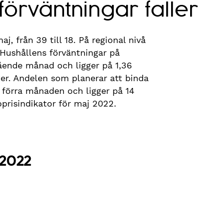
förväntningar faller
, från 39 till 18. På regional nivå
 Hushållens förväntningar på
gående månad och ligger på 1,36
er. Andelen som planerar att binda
 förra månaden och ligger på 14
risindikator för maj 2022.
2022