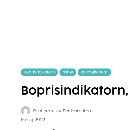
Boprisindikatorn
Nyhet
Privatekonomi
Boprisindikatorn,
Publicerat av
Per Hornsten
9 maj 2022