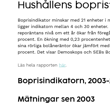
Hushållens bopris
Boprisindikator minskar med 21 enheter i maj
ligger indikatorn mellan 4 och 30 enheter.
reporäntans nivå om ett år ökar från före
procent. En ökning med 0,23 procentenhet
sina rörliga bolåneräntor ökar jämfört med
procent. Det visar Demoskops och SEBs Bop
Läs hela rapporten
här
.
Boprisindikatorn, 2003-
Mätningar sen 2003