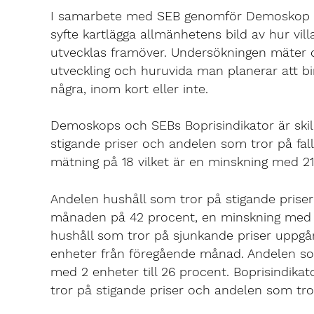
I samarbete med SEB genomför Demoskop v
syfte kartlägga allmänhetens bild av hur vi
utvecklas framöver. Undersökningen mäter
utveckling och huruvida man planerar att bin
några, inom kort eller inte.
Demoskops och SEBs Boprisindikator är ski
stigande priser och andelen som tror på fall
mätning på 18 vilket är en minskning med 2
Andelen hushåll som tror på stigande prise
månaden på 42 procent, en minskning med 
hushåll som tror på sjunkande priser uppgår
enheter från föregående månad. Andelen so
med 2 enheter till 26 procent. Boprisindika
tror på stigande priser och andelen som tro