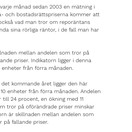
arje månad sedan 2003 en mätning i
lla- och bostadsrättspriserna kommer att
 också vad man tror om reporäntans
da sina rörliga räntor, i de fall man har
llnaden mellan andelen som tror på
ande priser. Indikatorn ligger i denna
1 enheter från förra månaden.
r det kommande året ligger den här
10 enheter från förra månaden. Andelen
 till 24 procent, en ökning med 11
m tror på oförändrade priser minskar
torn är skillnaden mellan andelen som
r på fallande priser.