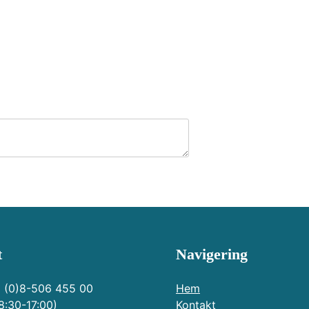
t
Navigering
 (0)8-506 455 00
Hem
8:30-17:00)
Kontakt