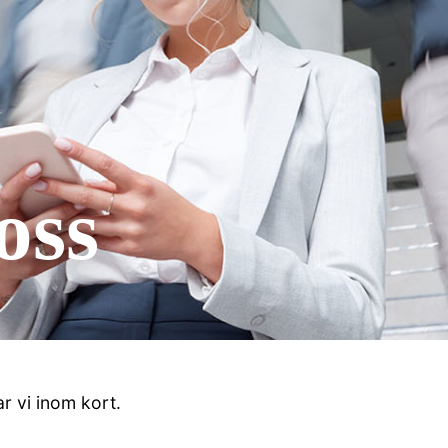
oss
r vi inom kort.