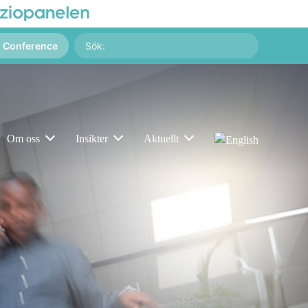
Sök
g Conference
på:
Om oss
Insikter
Aktuellt