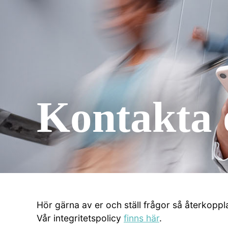
Kontakta 
Hör gärna av er och ställ frågor så återkoppla
Vår integritetspolicy
finns här
.